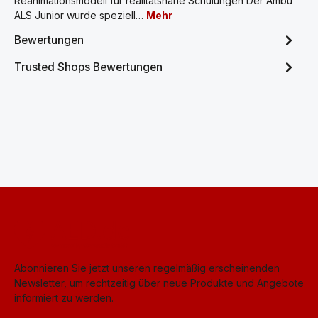
Reanimationsmodell für realitätsnahe Schulungen Der Ambu
ALS Junior wurde speziell…
Mehr
Bewertungen
Trusted Shops Bewertungen
Abonnieren Sie jetzt unseren regelmäßig erscheinenden
Newsletter, um rechtzeitig über neue Produkte und Angebote
informiert zu werden.