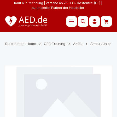
Kauf auf Rechnung | Versand ab 250 EUR kostenfrei (DE) |
Zum Hauptinhalt springen
autorisierter Partner der Hersteller
Waren
Du bist hier:
Home
CPR-Training
Ambu
Ambu Junior
Bildergalerie überspringen