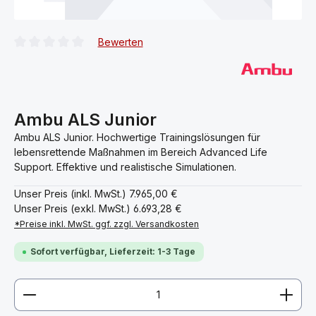
Bewerten
Durchschnittliche Bewertung von 0 von 5 Sternen
Ambu ALS Junior
Ambu ALS Junior. Hochwertige Trainingslösungen für
lebensrettende Maßnahmen im Bereich Advanced Life
Support. Effektive und realistische Simulationen.
Unser Preis (inkl. MwSt.)
7.965,00 €
Unser Preis (exkl. MwSt.)
6.693,28 €
*Preise inkl. MwSt. ggf. zzgl. Versandkosten
Sofort verfügbar, Lieferzeit: 1-3 Tage
Produkt Anzahl: Gib den gewünschten Wert ein ode