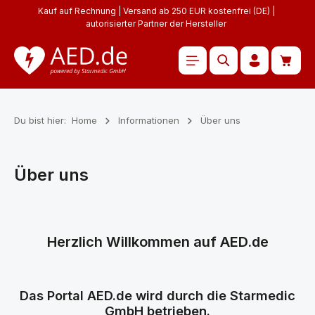
Kauf auf Rechnung | Versand ab 250 EUR kostenfrei (DE) |
Zum Hauptinhalt springen
autorisierter Partner der Hersteller
Waren
Du bist hier:
Home
Informationen
Über uns
Über uns
Herzlich Willkommen auf AED.de
Das Portal AED.de wird durch die Starmedic
GmbH betrieben.