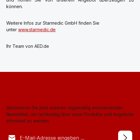
können.
Weitere Infos zur Starmedic GmbH finden Sie
unter
www.starmedic.de
Ihr Team von AED.de
Abonnieren Sie jetzt unseren regelmäßig erscheinenden
Newsletter, um rechtzeitig über neue Produkte und Angebote
informiert zu werden.
E-Mail-Adresse*