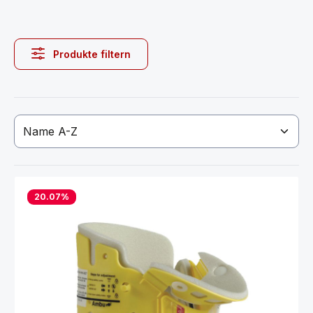
Produkte filtern
20.07
%