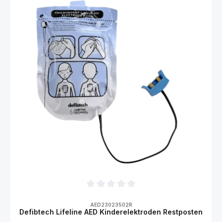
Durchschnittliche Bewertung von 0 von 5
AED23023502R
Defibtech Lifeline AED Kinderelektroden Restposten