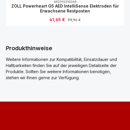
AED19021006R
ZOLL Powerheart G5 AED IntelliSense Elektroden für
Erwachsene Restposten
Verkaufspreis:
41,65 €
Regulärer Preis:
99,96 €
Produkthinweise
Weitere Informationen zur Kompatibilität, Einsatzdauer und
Haltbarkeiten finden Sie auf der jeweiligen Detailseite der
Produkte. Sollten Sie weitere Informationen benötigen,
stehen wir Ihnen gerne zur Verfügung.