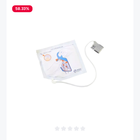
58.33
%
Durchschnittliche Bewertung von 0 von 5