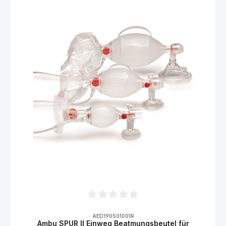
Durchschnittliche Bewertung von 0 von 5
AED190501001R
Ambu SPUR II Einweg Beatmungsbeutel für