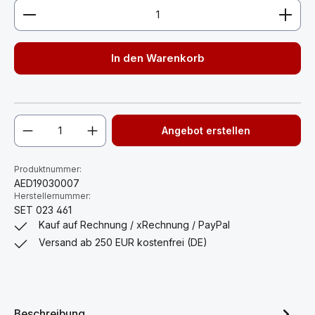
Produkt Anzahl: Gib den gewünschten Wert ein ode
In den Warenkorb
Angebot erstellen
Produktnummer:
AED19030007
Herstellernummer:
SET 023 461
Kauf auf Rechnung / xRechnung / PayPal
Versand ab 250 EUR kostenfrei (DE)
Beschreibung