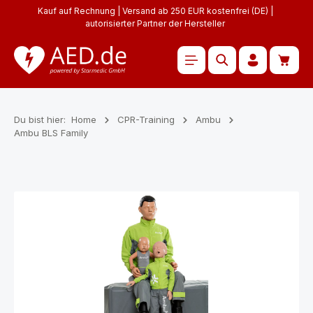
Kauf auf Rechnung | Versand ab 250 EUR kostenfrei (DE) |
Zum Hauptinhalt springen
autorisierter Partner der Hersteller
Waren
Du bist hier:
Home
CPR-Training
Ambu
Ambu BLS Family
Bildergalerie überspringen