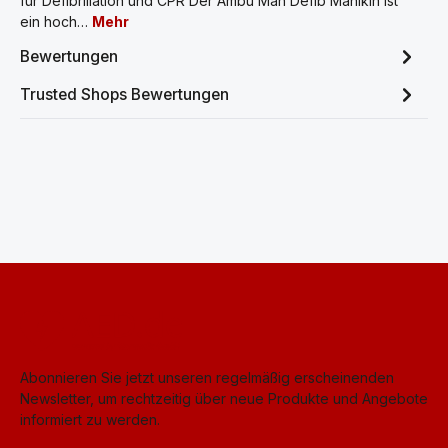
für Defibrillation und CPR Der Ambu Man Defib Manikin ist
ein hoch…
Mehr
Bewertungen
Trusted Shops Bewertungen
Abonnieren Sie jetzt unseren regelmäßig erscheinenden
Newsletter, um rechtzeitig über neue Produkte und Angebote
informiert zu werden.