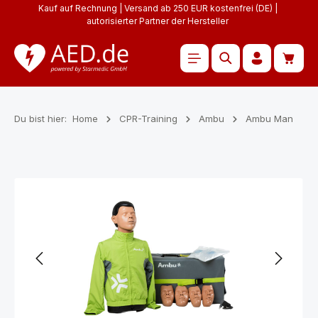
Kauf auf Rechnung | Versand ab 250 EUR kostenfrei (DE) |
Zum Hauptinhalt springen
autorisierter Partner der Hersteller
Waren
Du bist hier:
Home
CPR-Training
Ambu
Ambu Man
Bildergalerie überspringen