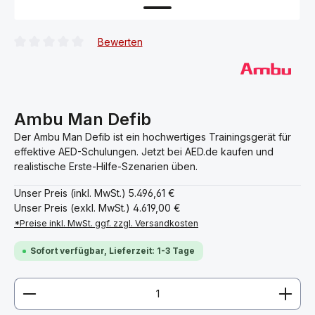
Bewerten
Durchschnittliche Bewertung von 0 von 5 Sternen
Ambu Man Defib
Der Ambu Man Defib ist ein hochwertiges Trainingsgerät für
effektive AED-Schulungen. Jetzt bei AED.de kaufen und
realistische Erste-Hilfe-Szenarien üben.
Unser Preis (inkl. MwSt.)
5.496,61 €
Unser Preis (exkl. MwSt.)
4.619,00 €
*Preise inkl. MwSt. ggf. zzgl. Versandkosten
Sofort verfügbar, Lieferzeit: 1-3 Tage
Produkt Anzahl: Gib den gewünschten Wert ein ode