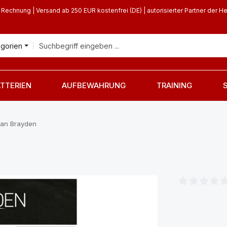
 Rechnung | Versand ab 250 EUR kostenfrei (DE) | autorisierter Partner der He
egorien
TTERIEN
AUFBEWAHRUNG
TRAINING
ian Brayden
Durchschnittl