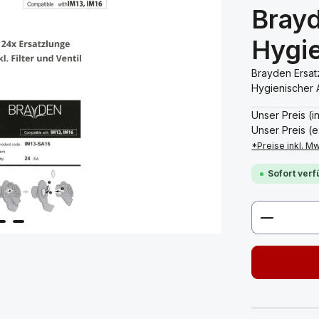
Brayd
Hygie
Brayden Ersat
Hygienischer 
Unser Preis (i
Unser Preis (e
*Preise inkl. M
Sofort verf
Produkt 