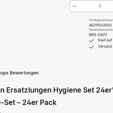
Produktnummer
AED19041003
Herstellernumm
IM13-OA07
Kauf auf
Versand 
hops Bewertungen
n Ersatzlungen Hygiene Set 24er
-Set – 24er Pack