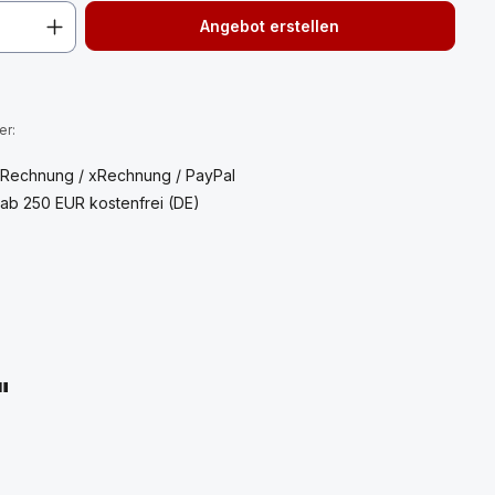
Angebot erstellen
:
er:
 Rechnung / xRechnung / PayPal
ab 250 EUR kostenfrei (DE)
"