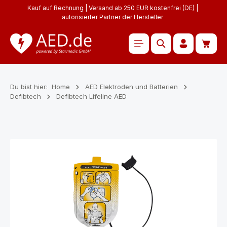
Kauf auf Rechnung | Versand ab 250 EUR kostenfrei (DE) |
Zum Hauptinhalt springen
autorisierter Partner der Hersteller
Waren
Du bist hier:
Home
AED Elektroden und Batterien
Defibtech
Defibtech Lifeline AED
Bildergalerie überspringen