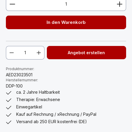
Produkt Anzahl: Gib den gewünschten Wert ein ode
In den Warenkorb
Angebot erstellen
Produktnummer:
AED23023501
Herstellernummer:
DDP-100
ca. 2 Jahre Haltbarkeit
Therapie: Erwachsene
Einwegartikel
Kauf auf Rechnung / xRechnung / PayPal
Versand ab 250 EUR kostenfrei (DE)