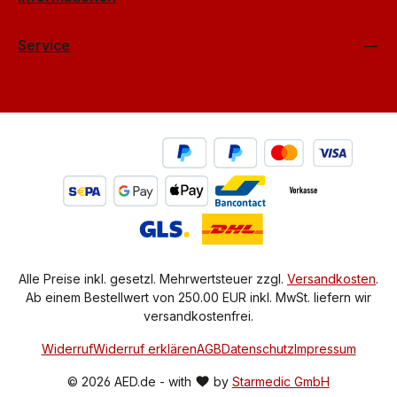
Service
Alle Preise inkl. gesetzl. Mehrwertsteuer zzgl.
Versandkosten
.
Ab einem Bestellwert von 250.00 EUR inkl. MwSt. liefern wir
versandkostenfrei.
Widerruf
Widerruf erklären
AGB
Datenschutz
Impressum
© 2026 AED.de - with
by
Starmedic GmbH