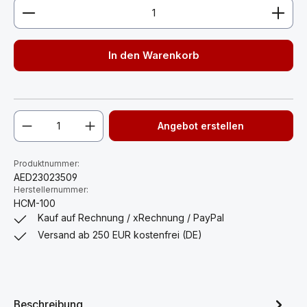
Produkt Anzahl: Gib den gewünschten Wert ein ode
In den Warenkorb
Angebot erstellen
Produktnummer:
AED23023509
Herstellernummer:
HCM-100
Kauf auf Rechnung / xRechnung / PayPal
Versand ab 250 EUR kostenfrei (DE)
Beschreibung