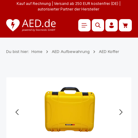
Kauf auf Rechnung | Versand ab 250 EUR kostenfrei (DE) |
Zum Hauptinhalt springen
autorisierter Partner der Hersteller
Waren
Du bist hier:
Home
AED Aufbewahrung
AED Koffer
Bildergalerie überspringen