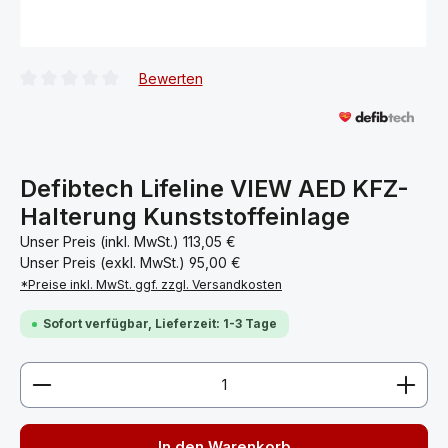
Bewerten
Durchschnittliche Bewertung von 0 von 5 Sternen
Defibtech Lifeline VIEW AED KFZ-
Halterung Kunststoffeinlage
Unser Preis (inkl. MwSt.)
113,05 €
Unser Preis (exkl. MwSt.)
95,00 €
*Preise inkl. MwSt. ggf. zzgl. Versandkosten
Sofort verfügbar, Lieferzeit: 1-3 Tage
Produkt Anzahl: Gib den gewünschten Wert ein ode
In den Warenkorb