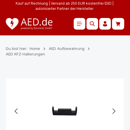
Kauf auf Rechnung | Versand ab 250 EUR kostenfrei (DE) |
Zum Hauptinhalt springen
autorisierter Partner der Hersteller
Waren
Du bist hier:
Home
AED Aufbewahrung
AED KFZ-Halterungen
Bildergalerie überspringen