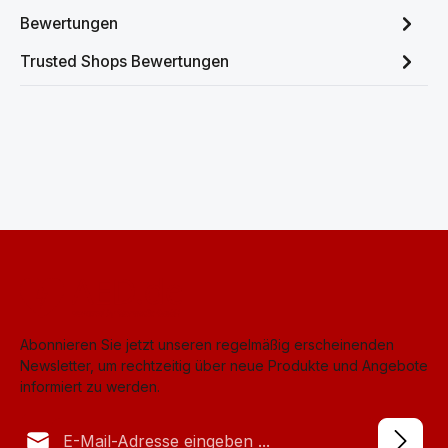
Bewertungen
Trusted Shops Bewertungen
Abonnieren Sie jetzt unseren regelmäßig erscheinenden
Newsletter, um rechtzeitig über neue Produkte und Angebote
informiert zu werden.
E-Mail-Adresse*