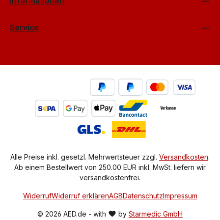
Informationen
Service
Alle Preise inkl. gesetzl. Mehrwertsteuer zzgl.
Versandkosten
.
Ab einem Bestellwert von 250.00 EUR inkl. MwSt. liefern wir
versandkostenfrei.
Widerruf
Widerruf erklären
AGB
Datenschutz
Impressum
© 2026 AED.de - with
by
Starmedic GmbH