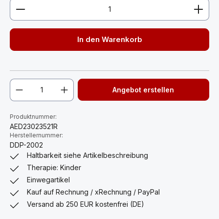
Produkt Anzahl: Gib den gewünschten Wert ein ode
In den Warenkorb
Angebot erstellen
Produktnummer:
AED23023521R
Herstellernummer:
DDP-2002
Haltbarkeit siehe Artikelbeschreibung
Therapie: Kinder
Einwegartikel
Kauf auf Rechnung / xRechnung / PayPal
Versand ab 250 EUR kostenfrei (DE)