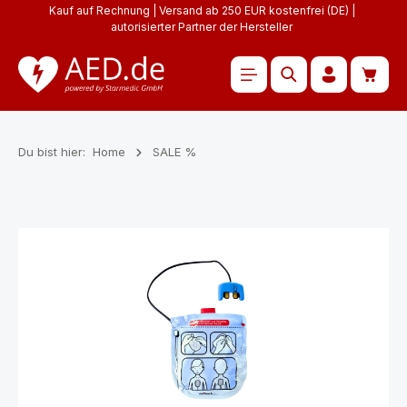
Kauf auf Rechnung | Versand ab 250 EUR kostenfrei (DE) |
Zum Hauptinhalt springen
autorisierter Partner der Hersteller
Waren
Du bist hier:
Home
SALE %
Bildergalerie überspringen