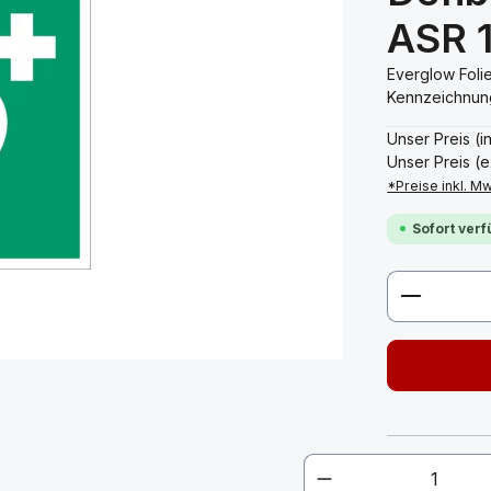
ASR 1
Everglow Folie
Kennzeichnung 
Unser Preis (i
Unser Preis (e
*Preise inkl. M
Sofort verf
Produkt 