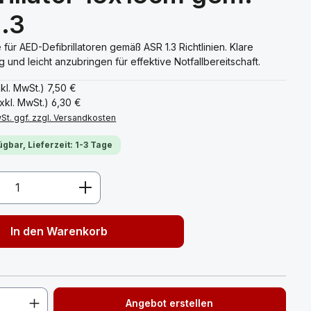
.3
 für AED-Defibrillatoren gemäß ASR 1.3 Richtlinien. Klare
und leicht anzubringen für effektive Notfallbereitschaft.
nkl. MwSt.)
7,50 €
xkl. MwSt.)
6,30 €
wSt. ggf. zzgl. Versandkosten
ügbar, Lieferzeit: 1-3 Tage
Anzahl: Gib den gewünschten Wert ein 
In den Warenkorb
Angebot erstellen