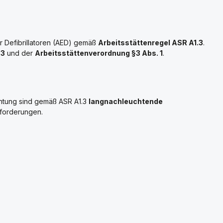
 Defibrillatoren (AED) gemäß
Arbeitsstättenregel ASR A1.3
.
.3
und der
Arbeitsstättenverordnung §3 Abs. 1
.
chtung sind gemäß ASR A1.3
langnachleuchtende
nforderungen.