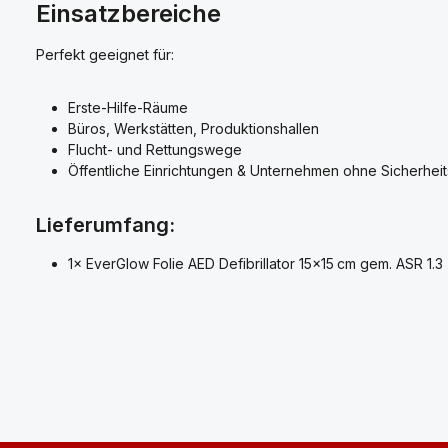
Einsatzbereiche
Perfekt geeignet für:
Erste-Hilfe-Räume
Büros, Werkstätten, Produktionshallen
Flucht- und Rettungswege
Öffentliche Einrichtungen & Unternehmen ohne Sicherhei
Lieferumfang:
1× EverGlow Folie AED Defibrillator 15×15 cm gem. ASR 1.3