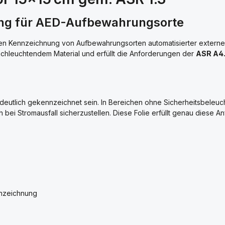
ng für AED-Aufbewahrungsorte
n Kennzeichnung von Aufbewahrungsorten automatisierter externer
achleuchtendem Material und erfüllt die Anforderungen der
ASR A4
eutlich gekennzeichnet sein. In Bereichen ohne Sicherheitsbeleu
bei Stromausfall sicherzustellen. Diese Folie erfüllt genau diese A
nnzeichnung