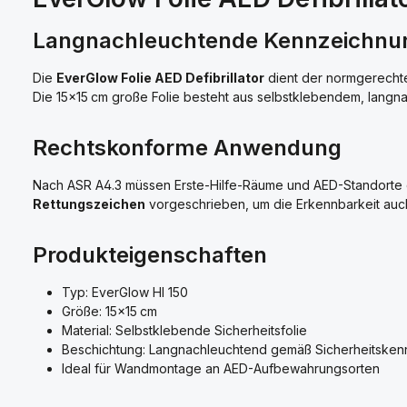
Langnachleuchtende Kennzeichnu
Die
EverGlow Folie AED Defibrillator
dient der normgerechte
Die 15×15 cm große Folie besteht aus selbstklebendem, langn
Rechtskonforme Anwendung
Nach ASR A4.3 müssen Erste-Hilfe-Räume und AED-Standorte d
Rettungszeichen
vorgeschrieben, um die Erkennbarkeit auch 
Produkteigenschaften
Typ: EverGlow HI 150
Größe: 15×15 cm
Material: Selbstklebende Sicherheitsfolie
Beschichtung: Langnachleuchtend gemäß Sicherheitske
Ideal für Wandmontage an AED-Aufbewahrungsorten