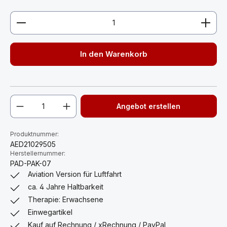
Produkt Anzahl: Gib den gewünschten Wert ein ode
In den Warenkorb
Angebot erstellen
Produktnummer:
AED21029505
Herstellernummer:
PAD-PAK-07
Aviation Version für Luftfahrt
ca. 4 Jahre Haltbarkeit
Therapie: Erwachsene
Einwegartikel
Kauf auf Rechnung / xRechnung / PayPal