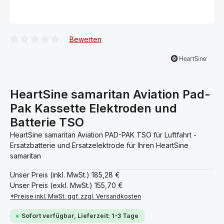
Bewerten
Durchschnittliche Bewertung von 0 von 5 Sternen
HeartSine samaritan Aviation Pad-
Pak Kassette Elektroden und
Batterie TSO
HeartSine samaritan Aviation PAD-PAK TSO für Luftfahrt -
Ersatzbatterie und Ersatzelektrode für Ihren HeartSine
samaritan
Unser Preis (inkl. MwSt.)
185,28 €
Unser Preis (exkl. MwSt.)
155,70 €
*Preise inkl. MwSt. ggf. zzgl. Versandkosten
Sofort verfügbar, Lieferzeit: 1-3 Tage