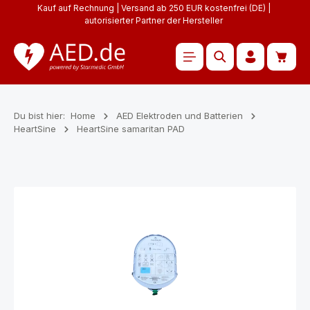
Kauf auf Rechnung | Versand ab 250 EUR kostenfrei (DE) |
Zum Hauptinhalt springen
autorisierter Partner der Hersteller
Waren
Du bist hier:
Home
AED Elektroden und Batterien
HeartSine
HeartSine samaritan PAD
Bildergalerie überspringen