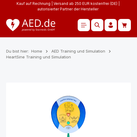
Kauf auf Rechnung | Versand ab 250 EUR kostenfrei (DE) |
Zum Hauptinhalt springen
autorisierter Partner der Hersteller
Waren
Du bist hier:
Home
AED Training und Simulation
HeartSine Training und Simulation
Bildergalerie überspringen