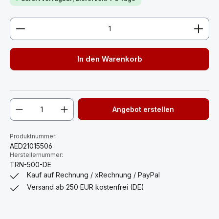
Produkt Anzahl: Gib den gewünschten Wert ein ode
In den Warenkorb
Angebot erstellen
Produktnummer:
AED21015506
Herstellernummer:
TRN-500-DE
Kauf auf Rechnung / xRechnung / PayPal
Versand ab 250 EUR kostenfrei (DE)