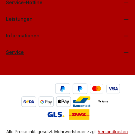
Service-Hotline
Leistungen
Informationen
Service
Alle Preise inkl. gesetzl. Mehrwertsteuer zzgl.
Versandkosten
.