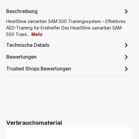
Beschreibung
HeartSine samaritan SAM 500 Trainingssystem – Effektives
AED-Training für Ersthelfer Das HeartSine samaritan SAM
500 Traini…
Mehr
Technische Details
Bewertungen
Trusted Shops Bewertungen
Produktgalerie überspringen
Verbrauchsmaterial