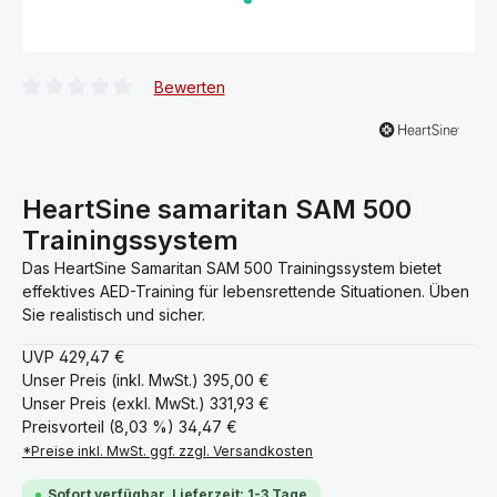
Bewerten
Durchschnittliche Bewertung von 0 von 5 Sternen
HeartSine samaritan SAM 500
Trainingssystem
Das HeartSine Samaritan SAM 500 Trainingssystem bietet
effektives AED-Training für lebensrettende Situationen. Üben
Sie realistisch und sicher.
UVP
429,47 €
Unser Preis (inkl. MwSt.)
395,00 €
Unser Preis (exkl. MwSt.)
331,93 €
Preisvorteil (8,03 %)
34,47 €
*Preise inkl. MwSt. ggf. zzgl. Versandkosten
Sofort verfügbar, Lieferzeit: 1-3 Tage