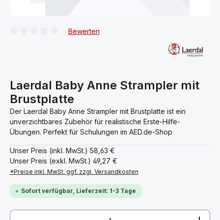
Bewerten
Durchschnittliche Bewertung von 0 von 5 Sternen
Laerdal Baby Anne Strampler mit
Brustplatte
Der Laerdal Baby Anne Strampler mit Brustplatte ist ein
unverzichtbares Zubehör für realistische Erste-Hilfe-
Übungen. Perfekt für Schulungen im AED.de-Shop
Unser Preis (inkl. MwSt.)
58,63 €
Unser Preis (exkl. MwSt.)
49,27 €
*Preise inkl. MwSt. ggf. zzgl. Versandkosten
Sofort verfügbar, Lieferzeit: 1-3 Tage
Produkt Anzahl: Gib den gewünschten Wert ein ode