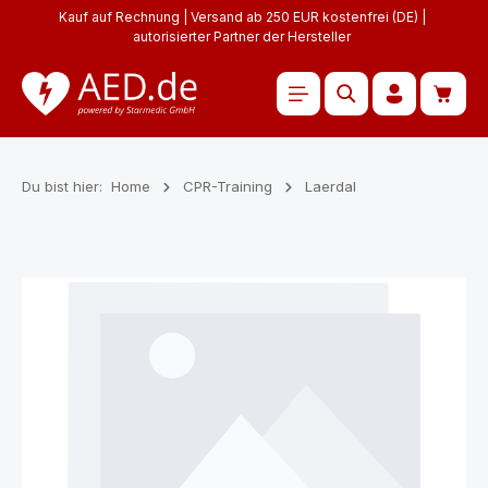
Kauf auf Rechnung | Versand ab 250 EUR kostenfrei (DE) |
Zum Hauptinhalt springen
autorisierter Partner der Hersteller
Waren
Du bist hier:
Home
CPR-Training
Laerdal
Bildergalerie überspringen