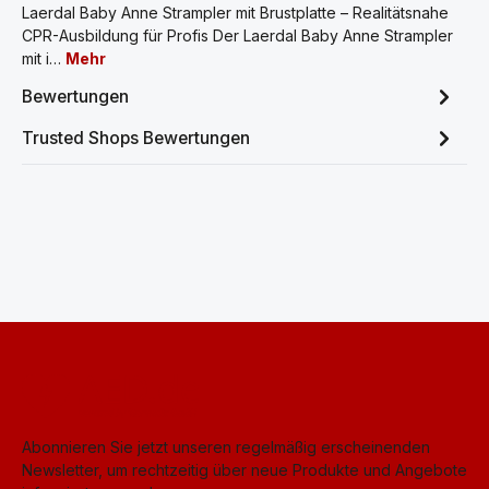
Laerdal Baby Anne Strampler mit Brustplatte – Realitätsnahe
CPR-Ausbildung für Profis Der Laerdal Baby Anne Strampler
mit i…
Mehr
Bewertungen
Trusted Shops Bewertungen
Abonnieren Sie jetzt unseren regelmäßig erscheinenden
Newsletter, um rechtzeitig über neue Produkte und Angebote