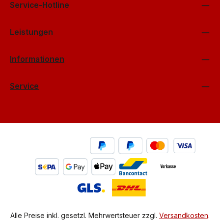
Service-Hotline
Leistungen
Informationen
Service
Alle Preise inkl. gesetzl. Mehrwertsteuer zzgl.
Versandkosten
.