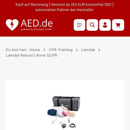
Kauf auf Rechnung | Versand ab 250 EUR kostenfrei (DE) |
Zum Hauptinhalt springen
autorisierter Partner der Hersteller
Waren
Du bist hier:
Home
CPR-Training
Laerdal
Laerdal Resusci Anne QCPR
Bildergalerie überspringen