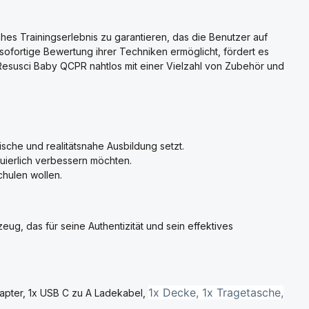
hes Trainingserlebnis zu garantieren, das die Benutzer auf
 sofortige Bewertung ihrer Techniken ermöglicht, fördert es
s Resusci Baby QCPR nahtlos mit einer Vielzahl von Zubehör und
ische und realitätsnahe Ausbildung setzt.
uierlich verbessern möchten.
chulen wollen.
g, das für seine Authentizität und sein effektives
1x Decke, 1x Tragetasche,
dapter, 1x USB C zu A Ladekabel,