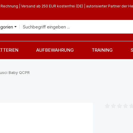
 Rechnung | Versand ab 250 EUR kostenfrei (DE) | autorisierter Partner der He
egorien
TTERIEN
AUFBEWAHRUNG
TRAINING
susci Baby QCPR
Durchschnittl