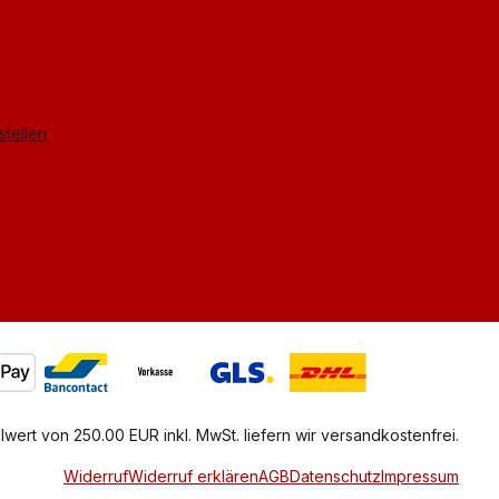
stellen
lwert von 250.00 EUR inkl. MwSt. liefern wir versandkostenfrei.
Widerruf
Widerruf erklären
AGB
Datenschutz
Impressum