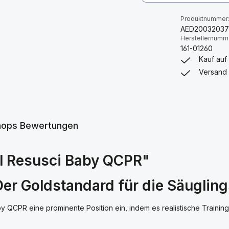
Produktnummer
AED2003203
Herstellernumm
161-01260
Kauf auf
Versand 
hops Bewertungen
l Resusci Baby QCPR"
Der Goldstandard für die Säugli
 QCPR eine prominente Position ein, indem es realistische Training