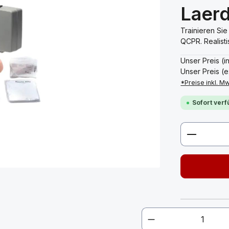
Laer
Trainieren Si
QCPR. Realisti
Unser Preis (i
Unser Preis (e
*Preise inkl. M
Sofort verf
Produkt 