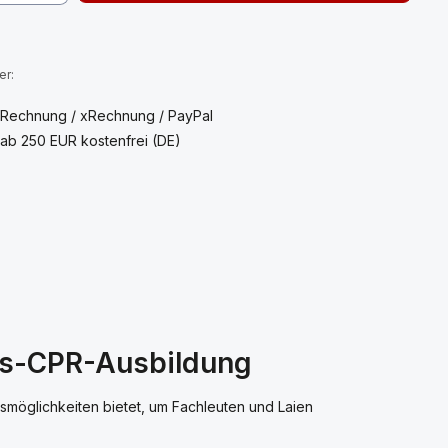
:
7
er:
 Rechnung / xRechnung / PayPal
ab 250 EUR kostenfrei (DE)
ngs-CPR-Ausbildung
smöglichkeiten bietet, um Fachleuten und Laien