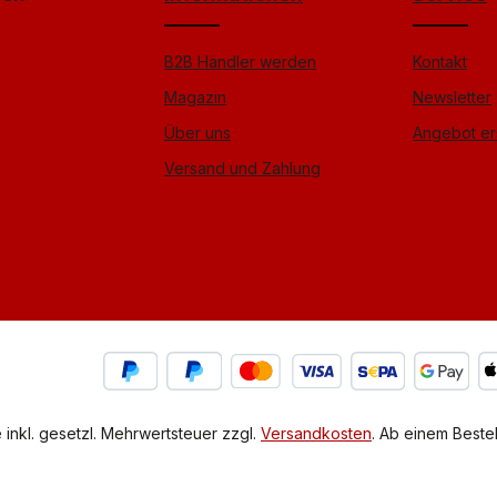
B2B Händler werden
Kontakt
Magazin
Newsletter
Über uns
Angebot er
Versand und Zahlung
e inkl. gesetzl. Mehrwertsteuer zzgl.
Versandkosten
. Ab einem Bestel