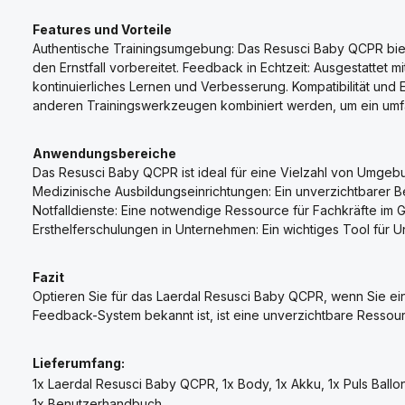
Features und Vorteile
Authentische Trainingsumgebung: Das Resusci Baby QCPR bietet
den Ernstfall vorbereitet. Feedback in Echtzeit: Ausgestattet
kontinuierliches Lernen und Verbesserung. Kompatibilität und 
anderen Trainingswerkzeugen kombiniert werden, um ein umfa
Anwendungsbereiche
Das Resusci Baby QCPR ist ideal für eine Vielzahl von Umgeb
Medizinische Ausbildungseinrichtungen: Ein unverzichtbarer Be
Notfalldienste: Eine notwendige Ressource für Fachkräfte im 
Ersthelferschulungen in Unternehmen: Ein wichtiges Tool für U
Fazit
Optieren Sie für das Laerdal Resusci Baby QCPR, wenn Sie ein
Feedback-System bekannt ist, ist eine unverzichtbare Ressou
Lieferumfang:
1x Laerdal Resusci Baby QCPR, 1x Body, 1x Akku, 1x Puls Ball
1x Benutzerhandbuch.