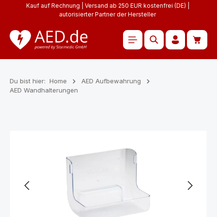
Kauf auf Rechnung | Versand ab 250 EUR kostenfrei (DE) |
Zum Hauptinhalt springen
autorisierter Partner der Hersteller
Waren
Du bist hier:
Home
AED Aufbewahrung
AED Wandhalterungen
Bildergalerie überspringen