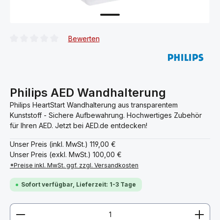
Bewerten
Durchschnittliche Bewertung von 0 von 5 Sternen
Philips AED Wandhalterung
Philips HeartStart Wandhalterung aus transparentem
Kunststoff - Sichere Aufbewahrung. Hochwertiges Zubehör
für Ihren AED. Jetzt bei AED.de entdecken!
Unser Preis (inkl. MwSt.)
119,00 €
Unser Preis (exkl. MwSt.)
100,00 €
*Preise inkl. MwSt. ggf. zzgl. Versandkosten
Sofort verfügbar, Lieferzeit: 1-3 Tage
Produkt Anzahl: Gib den gewünschten Wert ein ode