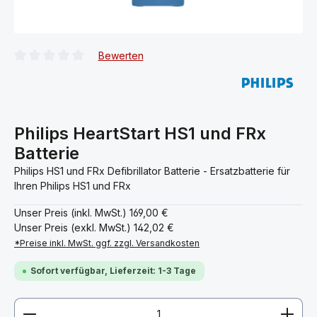
Bewerten
Durchschnittliche Bewertung von 0 von 5 Sternen
Philips HeartStart HS1 und FRx
Batterie
Philips HS1 und FRx Defibrillator Batterie - Ersatzbatterie für
Ihren Philips HS1 und FRx
Unser Preis (inkl. MwSt.)
169,00 €
Unser Preis (exkl. MwSt.)
142,02 €
*Preise inkl. MwSt. ggf. zzgl. Versandkosten
Sofort verfügbar, Lieferzeit: 1-3 Tage
Produkt Anzahl: Gib den gewünschten Wert ein ode