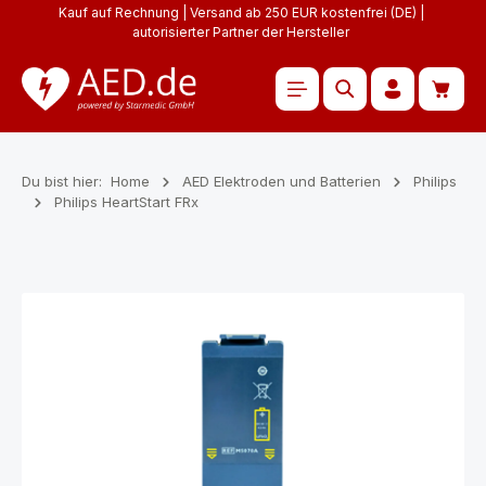
Kauf auf Rechnung | Versand ab 250 EUR kostenfrei (DE) |
Zum Hauptinhalt springen
autorisierter Partner der Hersteller
Waren
Du bist hier:
Home
AED Elektroden und Batterien
Philips
Philips HeartStart FRx
Bildergalerie überspringen