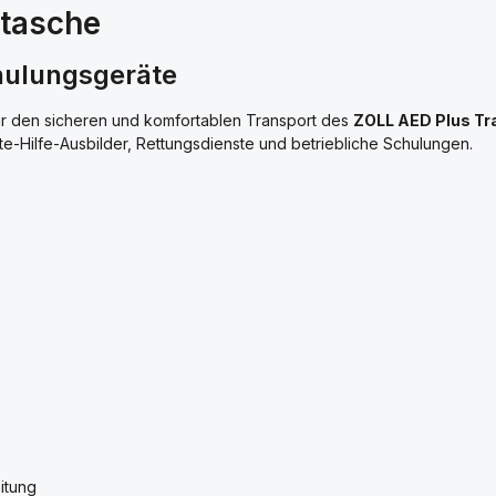
etasche
hulungsgeräte
ür den sicheren und komfortablen Transport des
ZOLL AED Plus Tra
e-Hilfe-Ausbilder, Rettungsdienste und betriebliche Schulungen.
itung