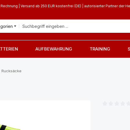
 Rechnung | Versand ab 250 EUR kostenfrei (DE) | autorisierter Partner der He
egorien
TTERIEN
AUFBEWAHRUNG
TRAINING
 Rucksäcke
Durchschnittl