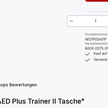
Produktnummer
AED19024019
Herstellernumm
8000-0375-0
Kauf auf
Versand 
hops Bewertungen
D Plus Trainer II Tasche"