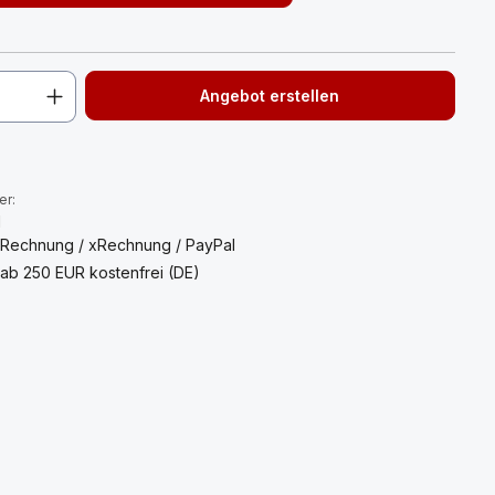
Angebot erstellen
:
er:
1
 Rechnung / xRechnung / PayPal
ab 250 EUR kostenfrei (DE)