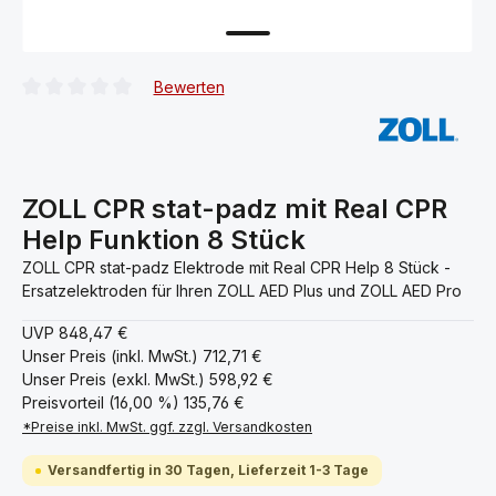
Bewerten
Durchschnittliche Bewertung von 0 von 5 Sternen
ZOLL CPR stat-padz mit Real CPR
Help Funktion 8 Stück
ZOLL CPR stat-padz Elektrode mit Real CPR Help 8 Stück -
Ersatzelektroden für Ihren ZOLL AED Plus und ZOLL AED Pro
UVP
848,47 €
Unser Preis (inkl. MwSt.)
712,71 €
Unser Preis (exkl. MwSt.)
598,92 €
Preisvorteil (16,00 %)
135,76 €
*Preise inkl. MwSt. ggf. zzgl. Versandkosten
Versandfertig in 30 Tagen, Lieferzeit 1-3 Tage