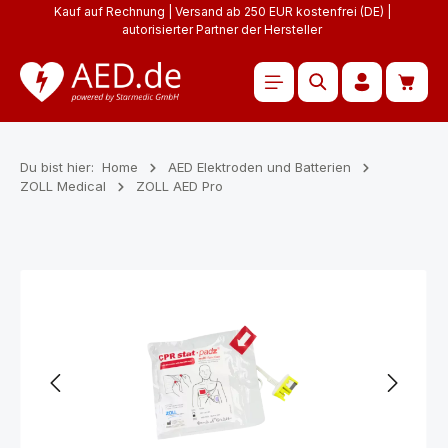
Kauf auf Rechnung | Versand ab 250 EUR kostenfrei (DE) |
Zum Hauptinhalt springen
autorisierter Partner der Hersteller
Waren
Du bist hier:
Home
AED Elektroden und Batterien
ZOLL Medical
ZOLL AED Pro
Bildergalerie überspringen