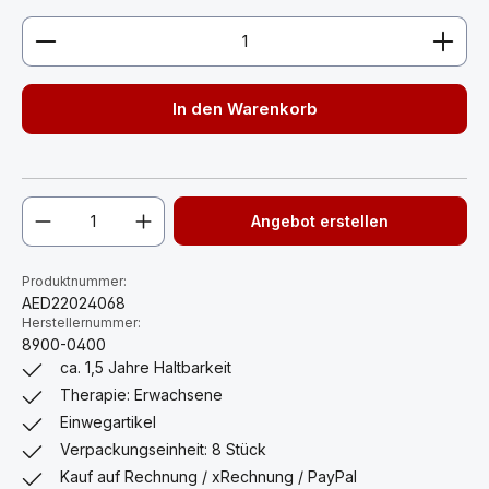
Produkt Anzahl: Gib den gewünschten Wert ein ode
In den Warenkorb
Angebot erstellen
Produktnummer:
AED22024068
Herstellernummer:
8900-0400
ca. 1,5 Jahre Haltbarkeit
Therapie: Erwachsene
Einwegartikel
Verpackungseinheit: 8 Stück
Kauf auf Rechnung / xRechnung / PayPal