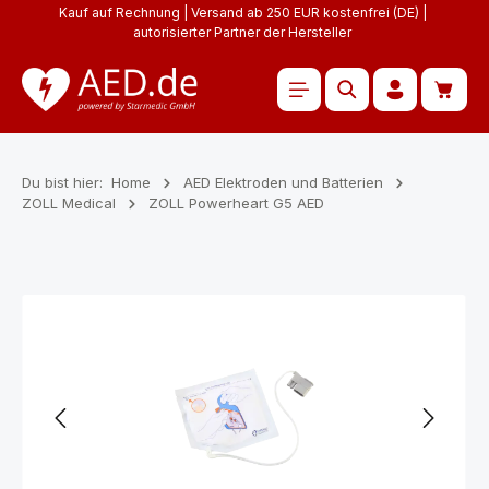
Kauf auf Rechnung | Versand ab 250 EUR kostenfrei (DE) |
Zum Hauptinhalt springen
autorisierter Partner der Hersteller
Waren
Du bist hier:
Home
AED Elektroden und Batterien
ZOLL Medical
ZOLL Powerheart G5 AED
Bildergalerie überspringen