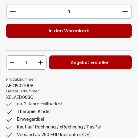
Produkt Anzahl: Gib den gewünschten Wert ein ode
In den Warenkorb
Angebot erstellen
Produktnummer:
AED19021008
Herstellernummer:
XELAED003C
ca. 2 Jahre Haltbarkeit
Therapie: Kinder
Einwegartikel
Kauf auf Rechnung / xRechnung / PayPal
Versand ab 250 EUR kostenfrei (DE)