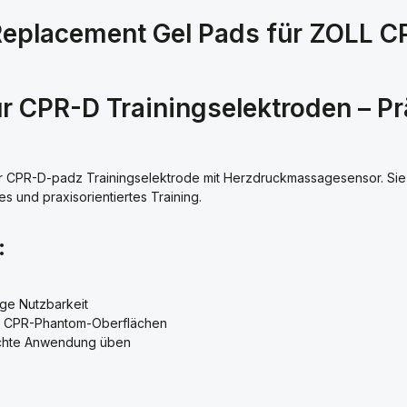
eplacement Gel Pads für ZOLL CP
 CPR-D Trainingselektroden – Prä
 CPR-D-padz Trainingselektrode mit Herzdruckmassagesensor. Sie e
 und praxisorientiertes Training.
:
ge Nutzbarkeit
en CPR-Phantom-Oberflächen
echte Anwendung üben