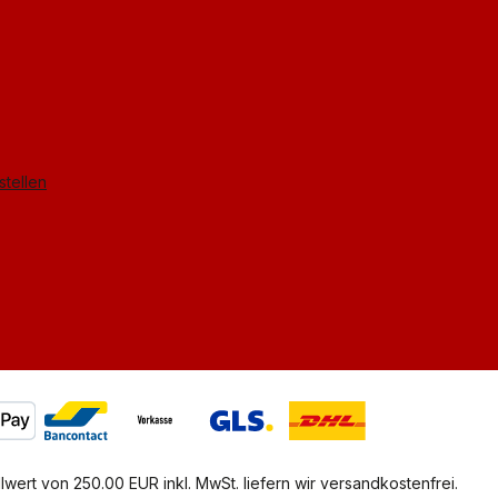
stellen
lwert von 250.00 EUR inkl. MwSt. liefern wir versandkostenfrei.