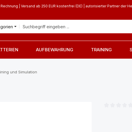
 Rechnung | Versand ab 250 EUR kostenfrei (DE) | autorisierter Partner der He
egorien
TTERIEN
AUFBEWAHRUNG
TRAINING
ining und Simulation
Durchschnittl