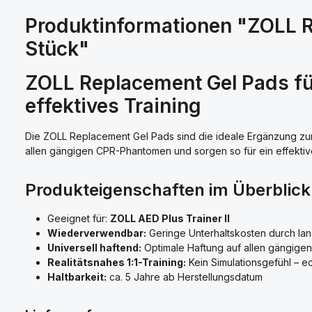
Produktinformationen "ZOLL R
Stück"
ZOLL Replacement Gel Pads für
effektives Training
Die ZOLL Replacement Gel Pads sind die ideale Ergänzung zur
allen gängigen CPR-Phantomen und sorgen so für ein effektives
Produkteigenschaften im Überblick
Geeignet für:
ZOLL AED Plus Trainer II
Wiederverwendbar:
Geringe Unterhaltskosten durch lan
Universell haftend:
Optimale Haftung auf allen gängig
Realitätsnahes 1:1-Training:
Kein Simulationsgefühl – 
Haltbarkeit:
ca. 5 Jahre ab Herstellungsdatum