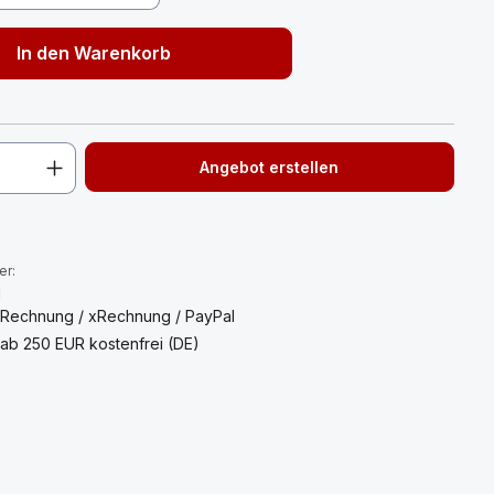
In den Warenkorb
Angebot erstellen
:
er:
1
 Rechnung / xRechnung / PayPal
ab 250 EUR kostenfrei (DE)