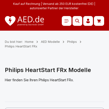
Kauf auf Rechnung | Versand ab 250 EUR kostenfrei (DE) |
Zum Hauptinhalt springen
autorisierter Partner der Hersteller
Waren
Du bist hier:
Home
AED Modelle
Philips
Philips HeartStart FRx
Philips HeartStart FRx Modelle
Hier finden Sie Ihren Philips HeartStart FRx.