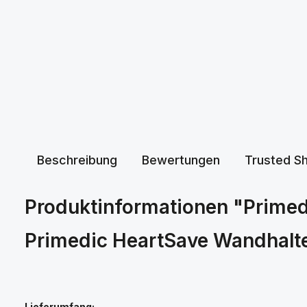
Beschreibung
Bewertungen
Trusted S
Produktinformationen "Prime
Primedic HeartSave Wandhalt
Lieferumfang: