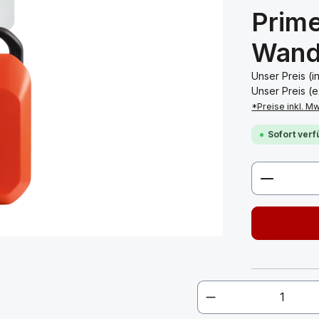
Prim
Wand
Unser Preis (i
Unser Preis (e
*Preise inkl. M
Sofort verf
Produkt 