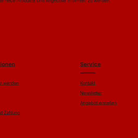
ber neue Produkte und Angebote informiert zu werden.
tionen
Service
er werden
Kontakt
Newsletter
Angebot erstellen
d Zahlung