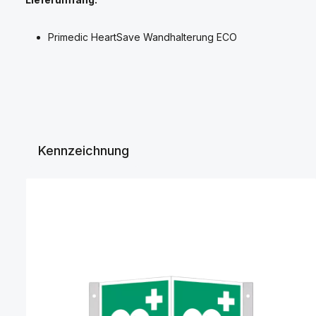
Primedic HeartSave Wandhalterung ECO
Kennzeichnung
Produktgalerie überspringen