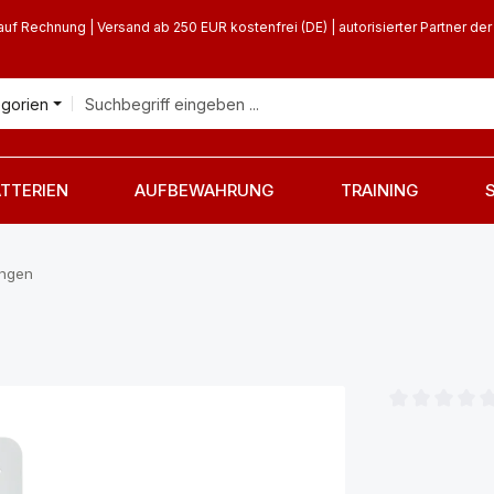
auf Rechnung | Versand ab 250 EUR kostenfrei (DE) | autorisierter Partner der
egorien
TTERIEN
AUFBEWAHRUNG
TRAINING
ungen
Durchschnittl