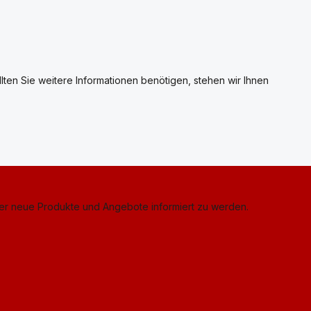
llten Sie weitere Informationen benötigen, stehen wir Ihnen
ber neue Produkte und Angebote informiert zu werden.