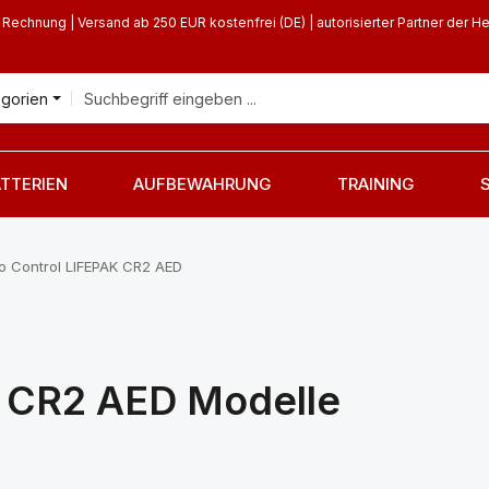
 Rechnung | Versand ab 250 EUR kostenfrei (DE) | autorisierter Partner der He
egorien
TTERIEN
AUFBEWAHRUNG
TRAINING
o Control LIFEPAK CR2 AED
K CR2 AED Modelle