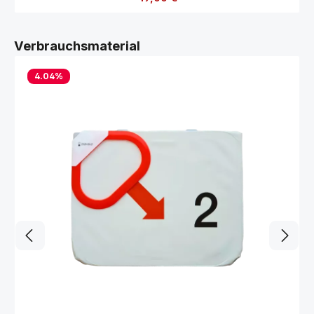
Produktgalerie überspringen
Verbrauchsmaterial
4.04
%