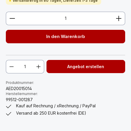
Versandfertig in 60 Tagen, Lieferzeit 1-3 Tage
Produkt Anzahl: Gib den gewünschten Wert ein ode
In den Warenkorb
Angebot erstellen
Produktnummer:
AED20015014
Herstellernummer:
99512-001287
Kauf auf Rechnung / xRechnung / PayPal
Versand ab 250 EUR kostenfrei (DE)