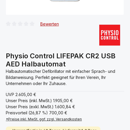
Bewerten
Durchschnittliche Bewertung von 0 von 5 Sternen
Physio Control LIFEPAK CR2 USB
AED Halbautomat
Halbautomatischer Defibrillator mit einfacher Sprach- und
Bildanweisung. Perfekt geeignet für Ihren Verein, Ihr
Unternehmen oder Ihr Zuhause.
UVP
2.605,00 €
Unser Preis (inkl. MwSt.)
1.905,00 €
Unser Preis (exkl. MwSt.)
1.600,84 €
Preisvorteil (26,87 %)
700,00 €
*Preise inkl. MwSt. ggf. zzgl. Versandkosten