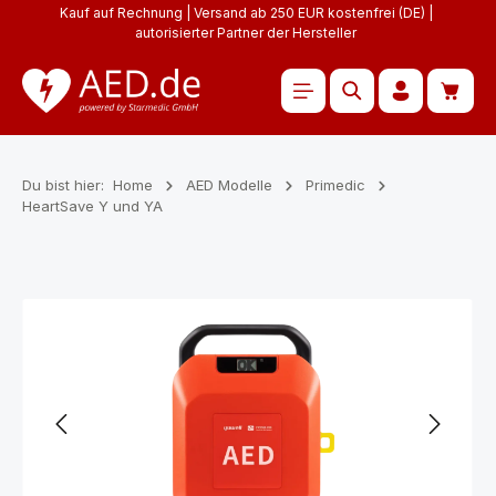
Kauf auf Rechnung | Versand ab 250 EUR kostenfrei (DE) |
Zum Hauptinhalt springen
autorisierter Partner der Hersteller
Waren
Du bist hier:
Home
AED Modelle
Primedic
HeartSave Y und YA
Bildergalerie überspringen