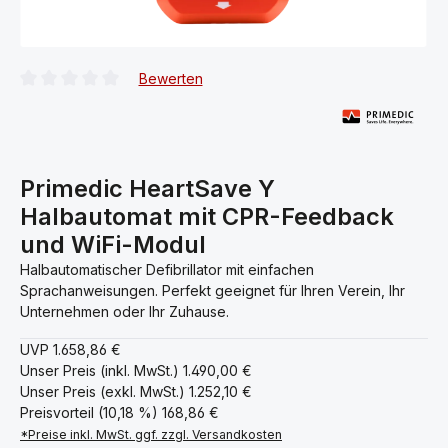
Bewerten
Durchschnittliche Bewertung von 0 von 5 Sternen
Primedic HeartSave Y
Halbautomat mit CPR-Feedback
und WiFi-Modul
Halbautomatischer Defibrillator mit einfachen
Sprachanweisungen. Perfekt geeignet für Ihren Verein, Ihr
Unternehmen oder Ihr Zuhause.
UVP
1.658,86 €
Unser Preis (inkl. MwSt.)
1.490,00 €
Unser Preis (exkl. MwSt.)
1.252,10 €
Preisvorteil (10,18 %)
168,86 €
*Preise inkl. MwSt. ggf. zzgl. Versandkosten