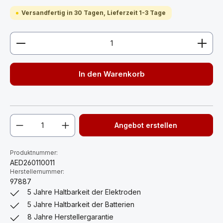
Versandfertig in 30 Tagen, Lieferzeit 1-3 Tage
Produkt Anzahl: Gib den gewünschten Wert ein ode
In den Warenkorb
Angebot erstellen
Produktnummer:
AED260110011
Herstellernummer:
97887
5 Jahre Haltbarkeit der Elektroden
5 Jahre Haltbarkeit der Batterien
8 Jahre Herstellergarantie