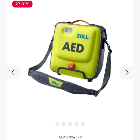
27.81
%
Durchschnittliche Bewertung von 0 von 5
AED19024022