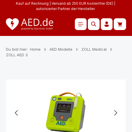
Kauf auf Rechnung | Versand ab 250 EUR kostenfrei (DE) |
Zum Hauptinhalt springen
autorisierter Partner der Hersteller
Waren
Du bist hier:
Home
AED Modelle
ZOLL Medical
ZOLL AED 3
Bildergalerie überspringen