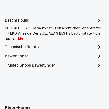
Beschreibung
ZOLL AED 3 BLS Halbautomat – Fortschrittlicher Lebensretter
mit EKG-Anzeige Der ZOLL AED 3 BLS Halbautomat stellt die
nächs…
Mehr
Technische Details
Bewertungen
Trusted Shops Bewertungen
Produktgalerie überspringen
Einweisung