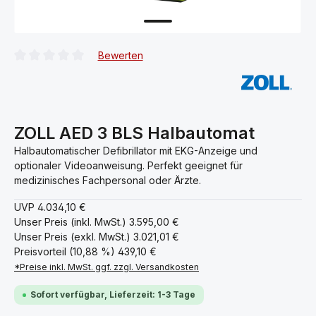
Bewerten
Durchschnittliche Bewertung von 0 von 5 Sternen
ZOLL AED 3 BLS Halbautomat
Halbautomatischer Defibrillator mit EKG-Anzeige und
optionaler Videoanweisung. Perfekt geeignet für
medizinisches Fachpersonal oder Ärzte.
UVP
4.034,10 €
Unser Preis (inkl. MwSt.)
3.595,00 €
Unser Preis (exkl. MwSt.)
3.021,01 €
Preisvorteil (10,88 %)
439,10 €
*Preise inkl. MwSt. ggf. zzgl. Versandkosten
Sofort verfügbar, Lieferzeit: 1-3 Tage