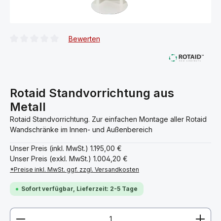
Bewerten
Durchschnittliche Bewertung von 0 von 5 Sternen
Rotaid Standvorrichtung aus
Metall
Rotaid Standvorrichtung. Zur einfachen Montage aller Rotaid
Wandschränke im Innen- und Außenbereich
Unser Preis (inkl. MwSt.)
1.195,00 €
Unser Preis (exkl. MwSt.)
1.004,20 €
*Preise inkl. MwSt. ggf. zzgl. Versandkosten
Sofort verfügbar, Lieferzeit: 2-5 Tage
Produkt Anzahl: Gib den gewünschten Wert ein ode