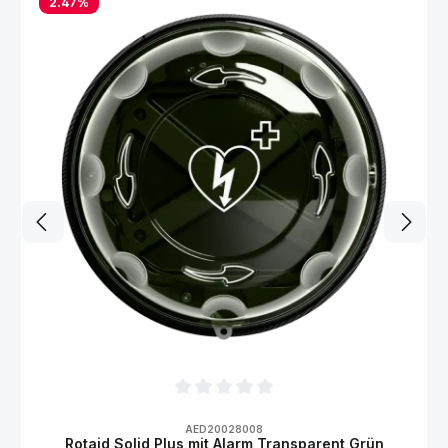
2.47
%
Durchschnittliche Bewertung von 0 von 5
AED20028008
Rotaid Solid Plus mit Alarm Transparent Grün