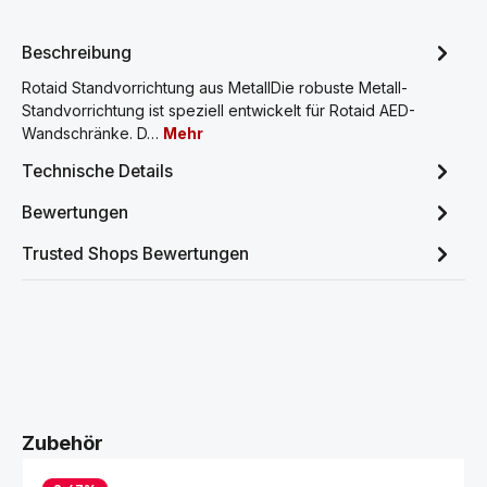
Beschreibung
Rotaid Standvorrichtung aus MetallDie robuste Metall-
Standvorrichtung ist speziell entwickelt für Rotaid AED-
Wandschränke. D…
Mehr
Technische Details
Bewertungen
Trusted Shops Bewertungen
Produktgalerie überspringen
Zubehör