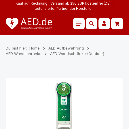
Kauf auf Rechnung | Versand ab 250 EUR kostenfrei (DE) |
Zum Hauptinhalt springen
autorisierter Partner der Hersteller
Waren
Du bist hier:
Home
AED Aufbewahrung
AED Wandschränke
AED Wandschränke (Outdoor)
Bildergalerie überspringen