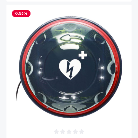
0.56
%