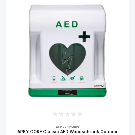
Durchschnittliche Bewertung von 0 von 5
AED22025009
ARKY CORE Classic AED Wandschrank Outdoor