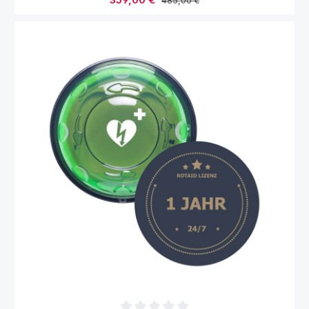
359,00 €
485,00 €