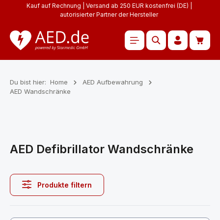
Kauf auf Rechnung | Versand ab 250 EUR kostenfrei (DE) |
Zum Hauptinhalt springen
autorisierter Partner der Hersteller
Waren
Du bist hier:
Home
AED Aufbewahrung
AED Wandschränke
AED Defibrillator Wandschränke
Produkte filtern