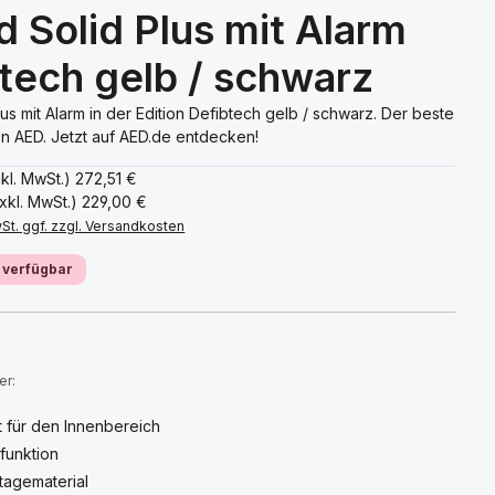
d Solid Plus mit Alarm
tech gelb / schwarz
lus mit Alarm in der Edition Defibtech gelb / schwarz. Der beste
en AED. Jetzt auf AED.de entdecken!
nkl. MwSt.)
272,51 €
xkl. MwSt.)
229,00 €
wSt. ggf. zzgl. Versandkosten
 verfügbar
:
er:
 für den Innenbereich
funktion
ntagematerial