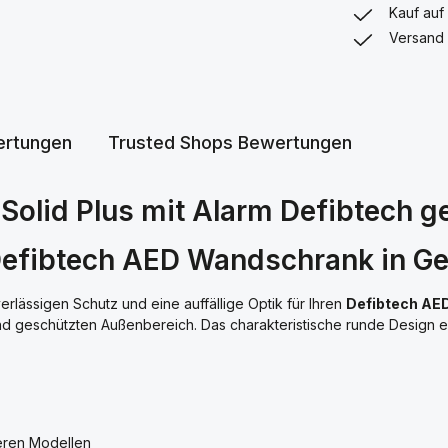
Kauf auf
Versand 
rtungen
Trusted Shops Bewertungen
Solid Plus mit Alarm Defibtech g
 Defibtech AED Wandschrank in G
erlässigen Schutz und eine auffällige Optik für Ihren
Defibtech AE
nd geschützten Außenbereich. Das charakteristische runde Design er
eren Modellen