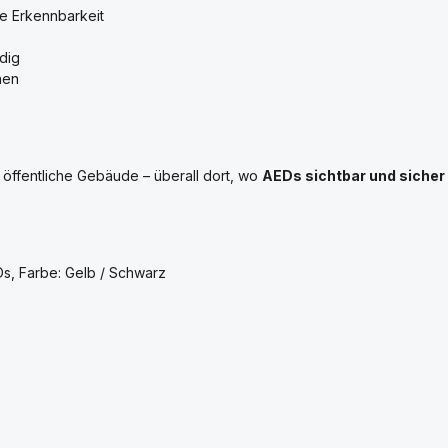
e Erkennbarkeit
dig
nen
 öffentliche Gebäude – überall dort, wo
AEDs sichtbar und sicher
Ds, Farbe: Gelb / Schwarz