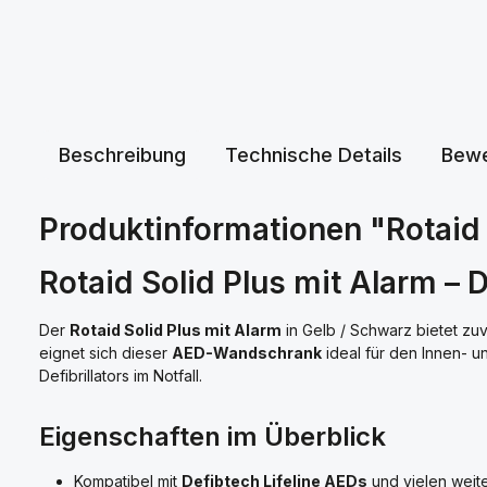
Beschreibung
Technische Details
Bewe
Produktinformationen "Rotaid 
Rotaid Solid Plus mit Alarm –
Der
Rotaid Solid Plus mit Alarm
in Gelb / Schwarz bietet zuv
eignet sich dieser
AED-Wandschrank
ideal für den Innen- u
Defibrillators im Notfall.
Eigenschaften im Überblick
Kompatibel mit
Defibtech Lifeline AEDs
und vielen weit