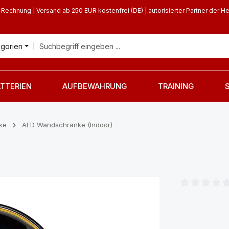
 Rechnung | Versand ab 250 EUR kostenfrei (DE) | autorisierter Partner der He
egorien
TTERIEN
AUFBEWAHRUNG
TRAINING
ke
AED Wandschränke (Indoor)
Durchschnittl