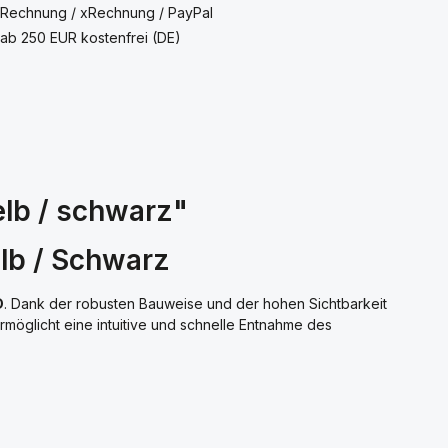
 Rechnung / xRechnung / PayPal
ab 250 EUR kostenfrei (DE)
elb / schwarz"
elb / Schwarz
D
. Dank der robusten Bauweise und der hohen Sichtbarkeit
möglicht eine intuitive und schnelle Entnahme des