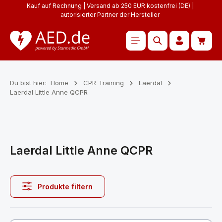
Kauf auf Rechnung | Versand ab 250 EUR kostenfrei (DE) |
Zum Hauptinhalt springen
autorisierter Partner der Hersteller
Waren
Du bist hier:
Home
CPR-Training
Laerdal
Laerdal Little Anne QCPR
Laerdal Little Anne QCPR
Produkte filtern