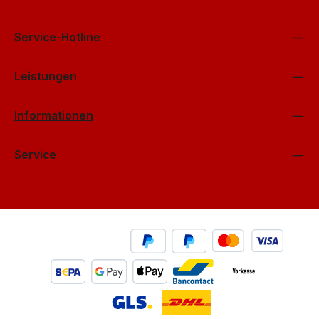
einverstanden.
*
Service-Hotline
Leistungen
Informationen
Service