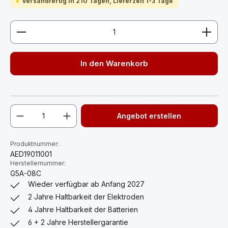
Versandfertig in 210 Tagen, Lieferzeit 1-3 Tage
Produkt Anzahl: Gib den gewünschten Wert ein ode
In den Warenkorb
Angebot erstellen
Produktnummer:
AED19011001
Herstellernummer:
G5A-08C
Wieder verfügbar ab Anfang 2027
2 Jahre Haltbarkeit der Elektroden
4 Jahre Haltbarkeit der Batterien
6 + 2 Jahre Herstellergarantie