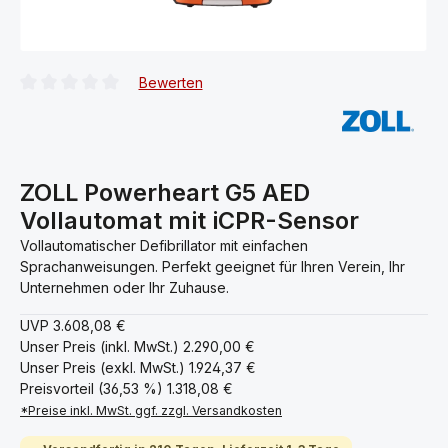
Bewerten
Durchschnittliche Bewertung von 0 von 5 Sternen
ZOLL Powerheart G5 AED
Vollautomat mit iCPR-Sensor
Vollautomatischer Defibrillator mit einfachen
Sprachanweisungen. Perfekt geeignet für Ihren Verein, Ihr
Unternehmen oder Ihr Zuhause.
UVP
3.608,08 €
Unser Preis (inkl. MwSt.)
2.290,00 €
Unser Preis (exkl. MwSt.)
1.924,37 €
Preisvorteil (36,53 %)
1.318,08 €
*Preise inkl. MwSt. ggf. zzgl. Versandkosten