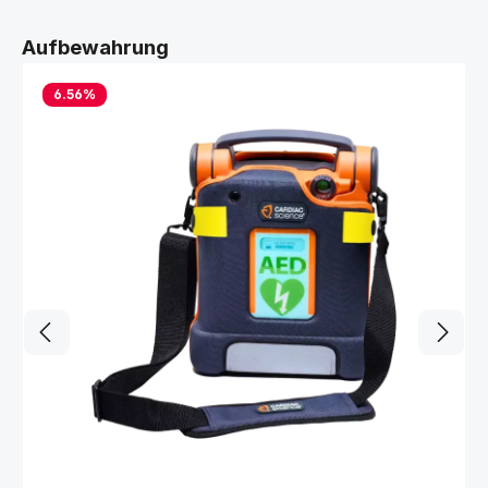
Produktgalerie überspringen
Aufbewahrung
6.56
%